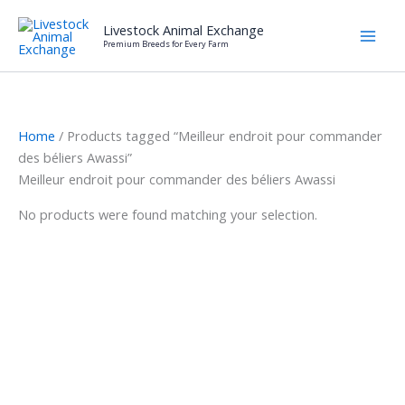
Skip
Livestock Animal Exchange
to
Premium Breeds for Every Farm
content
Home
/ Products tagged “Meilleur endroit pour commander
des béliers Awassi”
Meilleur endroit pour commander des béliers Awassi
No products were found matching your selection.