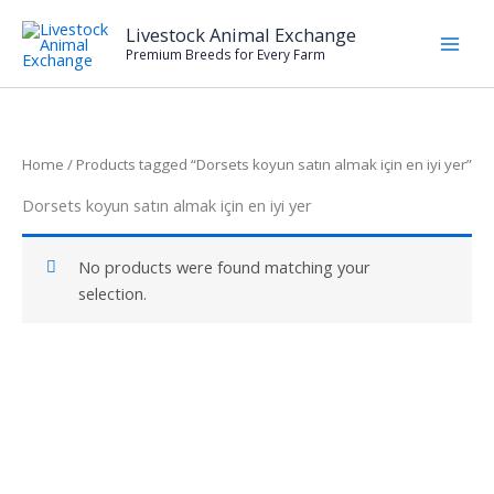
Skip
Livestock Animal Exchange
to
Premium Breeds for Every Farm
content
Home
/ Products tagged “Dorsets koyun satın almak için en iyi yer”
Dorsets koyun satın almak için en iyi yer
No products were found matching your
selection.